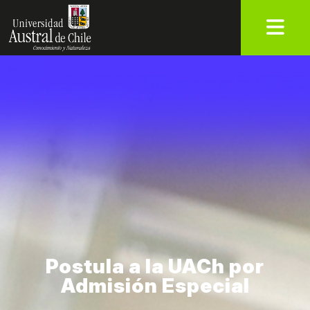
Agosto: Mes del Género y la
Diversidad en la UACh