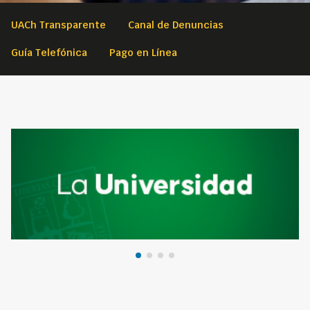
UACh Transparente
Canal de Denuncias
Guía Telefónica
Pago en Línea