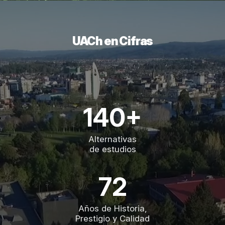
UACh en Cifras
140+
Alternativas
de estudios
72
Años de Historia,
Prestigio y Calidad