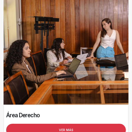
Área Derecho
VER MÁS