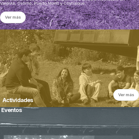
Valdivia, Osorno, Puerto Montt y Coyhaique.
Ver más
Ver más
Actividades
Eventos