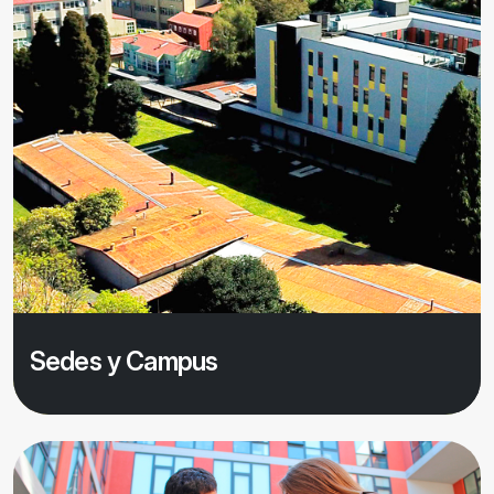
Sedes y Campus
Saber más