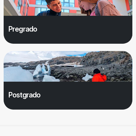
Pregrado
Saber más
Postgrado
Saber más